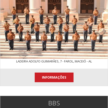
LADEIRA ADOLFO GUIMARÃES, 7 - FAROL, MACEIÓ - AL
INFORMAÇÕES
BBS