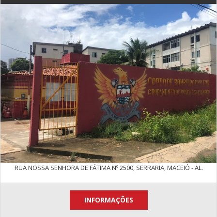
RUA NOSSA SENHORA DE FÁTIMA Nº 2500, SERRARIA, MACEIÓ - AL.
INFORMAÇÕES