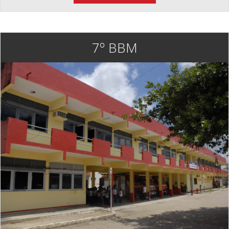
7º BBM