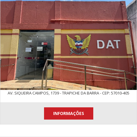
AV. SIQUEIRA CAMPOS, 1739 - TRAPICHE DA BARRA - CEP: 57010-405
INFORMAÇÕES