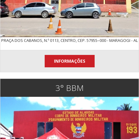
PRAÇA DOS CABANOS, N.º 0113, CENTRO, CEP. 57955–000 - MARAGOGI - AL
INFORMAÇÕES
3° BBM