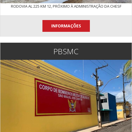
RODOVIA AL 225 KM 12, PRÓXIMO À ADMINISTRAÇÃO DA CHESF
INFORMAÇÕES
PBSMC