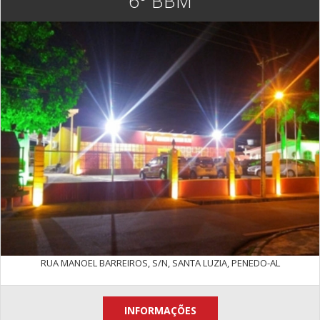
6º BBM
RUA MANOEL BARREIROS, S/N, SANTA LUZIA, PENEDO-AL
INFORMAÇÕES