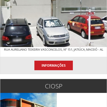
RUA AURELIANO TEIXEIRA VASCONCELOS, Nº 151, JATIÚCA, MACEIÓ - AL
INFORMAÇÕES
CIOSP