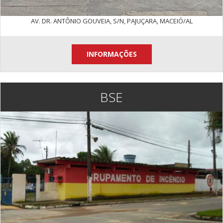
AV. DR. ANTÔNIO GOUVEIA, S/N, PAJUÇARA, MACEIÓ/AL
INFORMAÇÕES
BSE