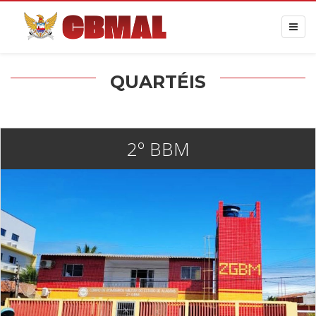
QUARTÉIS
2º BBM