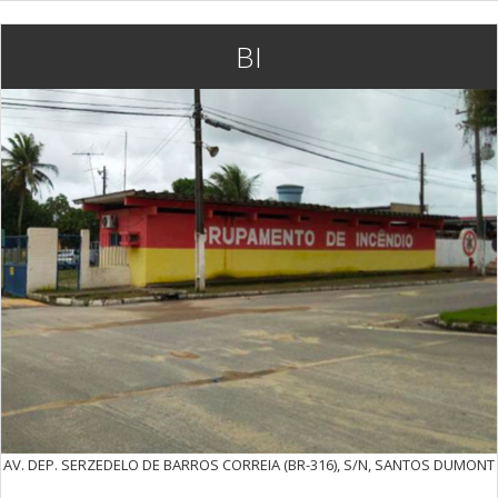
BI
AV. DEP. SERZEDELO DE BARROS CORREIA (BR-316), S/N, SANTOS DUMONT