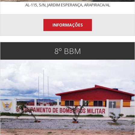
AL-115, S/N, JARDIM ESPERANÇA, ARAPIRACA/AL
INFORMAÇÕES
8º BBM