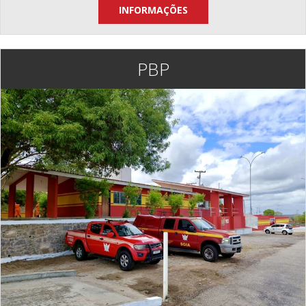
INFORMAÇÕES
PBP