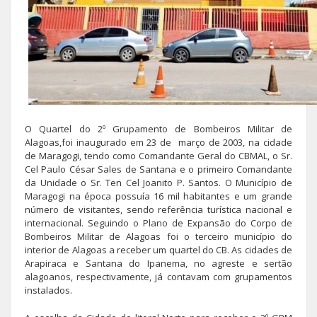
O Quartel do 2º Grupamento de Bombeiros Militar de
Alagoas,foi inaugurado em 23 de março de 2003, na cidade
de Maragogi, tendo como Comandante Geral do CBMAL, o Sr.
Cel Paulo César Sales de Santana e o primeiro Comandante
da Unidade o Sr. Ten Cel Joanito P. Santos. O Município de
Maragogi na época possuía 16 mil habitantes e um grande
número de visitantes, sendo referência turística nacional e
internacional. Seguindo o Plano de Expansão do Corpo de
Bombeiros Militar de Alagoas foi o terceiro município do
interior de Alagoas a receber um quartel do CB. As cidades de
Arapiraca e Santana do Ipanema, no agreste e sertão
alagoanos, respectivamente, já contavam com grupamentos
instalados.