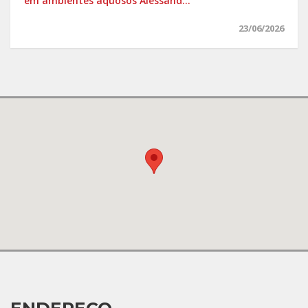
em ambientes aquosos Alessand...
23/06/2026