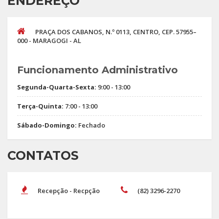
ENDEREÇO
PRAÇA DOS CABANOS, N.º 0113, CENTRO, CEP. 57955–
000 - MARAGOGI - AL
Funcionamento Administrativo
Segunda-Quarta-Sexta:
9:00 - 13:00
Terça-Quinta:
7:00 - 13:00
Sábado-Domingo:
Fechado
CONTATOS
Recepção - Recpção
(82) 3296-2270