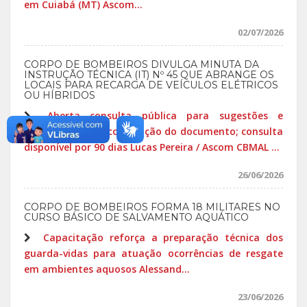
em Cuiabá (MT) Ascom...
02/07/2026
CORPO DE BOMBEIROS DIVULGA MINUTA DA
INSTRUÇÃO TÉCNICA (IT) Nº 45 QUE ABRANGE OS
LOCAIS PARA RECARGA DE VEÍCULOS ELÉTRICOS
OU HÍBRIDOS
Aberta consulta pública para sugestões e
contribuições na construção do documento; consulta
disponível por 90 dias Lucas Pereira / Ascom CBMAL ...
26/06/2026
CORPO DE BOMBEIROS FORMA 18 MILITARES NO
CURSO BÁSICO DE SALVAMENTO AQUÁTICO
Capacitação reforça a preparação técnica dos
guarda-vidas para atuação ocorrências de resgate
em ambientes aquosos Alessand...
23/06/2026