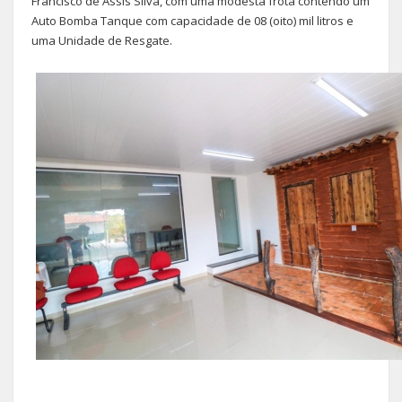
Francisco de Assis Silva, com uma modesta frota contendo um
Auto Bomba Tanque com capacidade de 08 (oito) mil litros e
uma Unidade de Resgate.