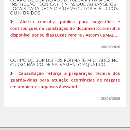
CORPO DE BOMBEIROS DIVULGA MINUTA DA
INSTRUÇÃO TÉCNICA (IT) Nº 45 QUE ABRANGE OS
LOCAIS PARA RECARGA DE VEÍCULOS ELÉTRICOS
OU HÍBRIDOS
Aberta consulta pública para sugestões e
contribuições na construção do documento; consulta
disponível por 90 dias Lucas Pereira / Ascom CBMAL ...
26/06/2026
CORPO DE BOMBEIROS FORMA 18 MILITARES NO
CURSO BÁSICO DE SALVAMENTO AQUÁTICO
Capacitação reforça a preparação técnica dos
guarda-vidas para atuação ocorrências de resgate
em ambientes aquosos Alessand...
23/06/2026