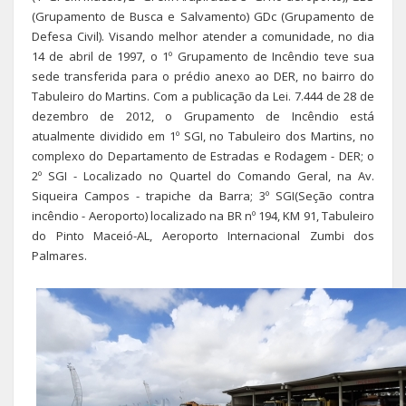
(Grupamento de Busca e Salvamento) GDc (Grupamento de
Defesa Civil). Visando melhor atender a comunidade, no dia
14 de abril de 1997, o 1º Grupamento de Incêndio teve sua
sede transferida para o prédio anexo ao DER, no bairro do
Tabuleiro do Martins. Com a publicação da Lei. 7.444 de 28 de
dezembro de 2012, o Grupamento de Incêndio está
atualmente dividido em 1º SGI, no Tabuleiro dos Martins, no
complexo do Departamento de Estradas e Rodagem - DER; o
2º SGI - Localizado no Quartel do Comando Geral, na Av.
Siqueira Campos - trapiche da Barra; 3º SGI(Seção contra
incêndio - Aeroporto) localizado na BR nº 194, KM 91, Tabuleiro
do Pinto Maceió-AL, Aeroporto Internacional Zumbi dos
Palmares.