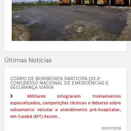
Últimas Notícias
CORPO DE BOMBEIROS PARTICIPA DO 2º
CONGRESSO NACIONAL DE EMERGÊNCIAS E
SEGURANÇA VIÁRIA
Militares integraram treinamentos
especializados, competições técnicas e debates sobre
salvamento veicular e atendimento pré-hospitalar,
em Cuiabá (MT) Ascom...
02/07/2026