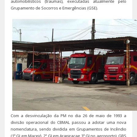
automobilísticos (traumas), executadas atualmente pelo
Grupamento de Socorros e Emergências (GSE).
Com a desvinculação da PM no dia 26 de maio de 1993 a
divisão operacional do CBMAL passou a adotar uma nova
nomenclatura, sendo dividida em Grupamentos de Incêndio
(1º GI em Maceió, 2º GI em Arapiracae 3º GI no aeroporto), GBS