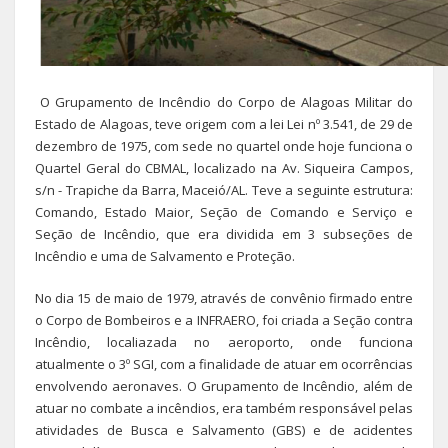
O Grupamento de Incêndio do Corpo de Alagoas Militar do
Estado de Alagoas, teve origem com a lei Lei nº 3.541, de 29 de
dezembro de 1975, com sede no quartel onde hoje funciona o
Quartel Geral do CBMAL, localizado na Av. Siqueira Campos,
s/n - Trapiche da Barra, Maceió/AL. Teve a seguinte estrutura:
Comando, Estado Maior, Seção de Comando e Serviço e
Seção de Incêndio, que era dividida em 3 subseções de
Incêndio e uma de Salvamento e Proteção.
No dia 15 de maio de 1979, através de convênio firmado entre
o Corpo de Bombeiros e a INFRAERO, foi criada a Seção contra
Incêndio, localiazada no aeroporto, onde funciona
atualmente o 3º SGI, com a finalidade de atuar em ocorrências
envolvendo aeronaves. O Grupamento de Incêndio, além de
atuar no combate a incêndios, era também responsável pelas
atividades de Busca e Salvamento (GBS) e de acidentes