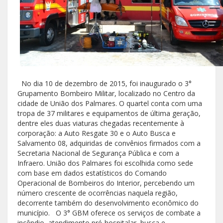
No dia 10 de dezembro de 2015, foi inaugurado o 3°
Grupamento Bombeiro Militar, localizado no Centro da
cidade de União dos Palmares. O quartel conta com uma
tropa de 37 militares e equipamentos de última geração,
dentre eles duas viaturas chegadas recentemente à
corporação: a Auto Resgate 30 e o Auto Busca e
Salvamento 08, adquiridas de convênios firmados com a
Secretaria Nacional de Segurança Pública e com a
Infraero. União dos Palmares foi escolhida como sede
com base em dados estatísticos do Comando
Operacional de Bombeiros do Interior, percebendo um
número crescente de ocorrências naquela região,
decorrente também do desenvolvimento econômico do
município. O 3° GBM oferece os serviços de combate a
incêndio, atendimento pré-hospitalar, busca e