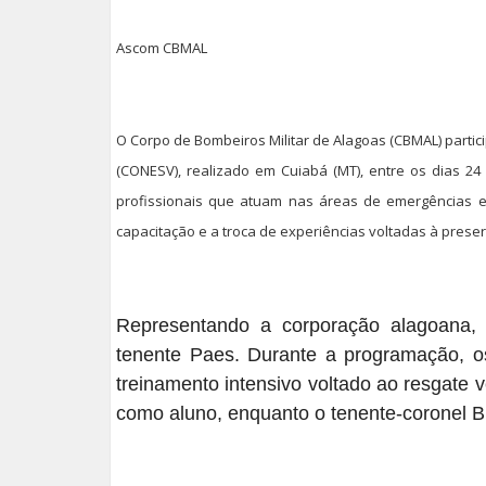
Ascom CBMAL
O Corpo de Bombeiros Militar de Alagoas (CBMAL) parti
(CONESV), realizado em Cuiabá (MT), entre os dias 24
profissionais que atuam nas áreas de emergências e
capacitação e a troca de experiências voltadas à prese
Representando a corporação alagoana, 
tenente Paes. Durante a programação, os
treinamento intensivo voltado ao resgate v
como aluno, enquanto o tenente-coronel B