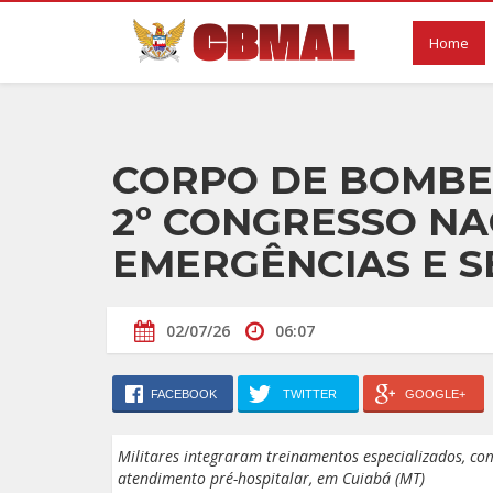
Home
CORPO DE BOMBEI
2º CONGRESSO NA
EMERGÊNCIAS E S
02/07/26
06:07
FACEBOOK
TWITTER
GOOGLE+
Militares integraram treinamentos especializados, com
atendimento pré-hospitalar, em Cuiabá (MT)