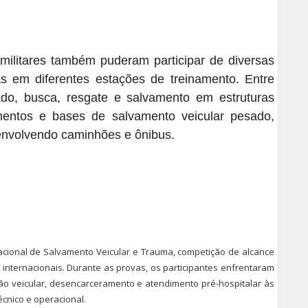
militares também puderam participar de diversas
das em diferentes estações de treinamento. Entre
ado, busca, resgate e salvamento em estruturas
mentos e bases de salvamento veicular pesado,
 envolvendo caminhões e ônibus.
cional de Salvamento Veicular e Trauma, competição de alcance
 internacionais. Durante as provas, os participantes enfrentaram
ção veicular, desencarceramento e atendimento pré-hospitalar às
écnico e operacional.