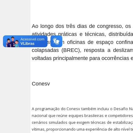
Ao longo dos três dias de congresso, os 
atividades práticas e técnicas, distribuí
elas estavam oficinas de espaço confin
colapsadas (BREC), resposta a desliza
voltadas principalmente para ocorrências
Conesv
A programação do Conesv também incluiu o Desafio Na
nacional que reúne equipes brasileiras e competidores
cenários simulados que exigem técnicas de estabiliza
vítimas, proporcionando uma experiência de alto nível t