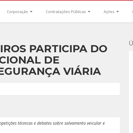
Corporação
Contratações Públicas
Ações
Ú
ROS PARTICIPA DO
CIONAL DE
EGURANÇA VIÁRIA
petições técnicas e debates sobre salvamento veicular e