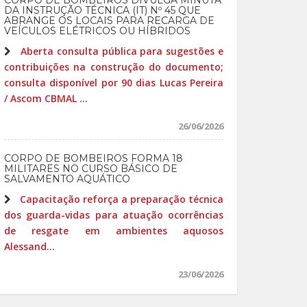
CORPO DE BOMBEIROS DIVULGA MINUTA
DA INSTRUÇÃO TÉCNICA (IT) Nº 45 QUE
ABRANGE OS LOCAIS PARA RECARGA DE
VEÍCULOS ELÉTRICOS OU HÍBRIDOS
Aberta consulta pública para sugestões e
contribuições na construção do documento;
consulta disponível por 90 dias Lucas Pereira
/ Ascom CBMAL ...
26/06/2026
CORPO DE BOMBEIROS FORMA 18
MILITARES NO CURSO BÁSICO DE
SALVAMENTO AQUÁTICO
Capacitação reforça a preparação técnica
dos guarda-vidas para atuação ocorrências
de resgate em ambientes aquosos
Alessand...
23/06/2026