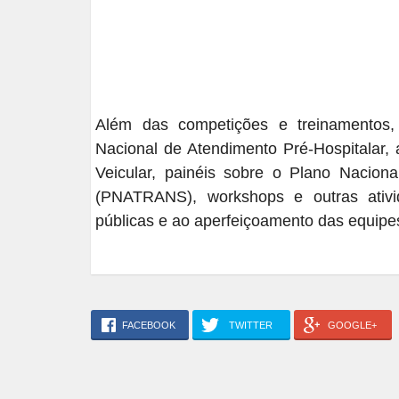
Além das competições e treinamentos
Nacional de Atendimento Pré-Hospitalar
Veicular, painéis sobre o Plano Nacio
(PNATRANS), workshops e outras ativid
públicas e ao aperfeiçoamento das equipe
FACEBOOK
TWITTER
GOOGLE+