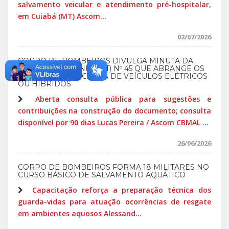
salvamento veicular e atendimento pré-hospitalar,
em Cuiabá (MT) Ascom...
02/07/2026
CORPO DE BOMBEIROS DIVULGA MINUTA DA
INSTRUÇÃO TÉCNICA (IT) Nº 45 QUE ABRANGE OS
LOCAIS PARA RECARGA DE VEÍCULOS ELÉTRICOS
OU HÍBRIDOS
Aberta consulta pública para sugestões e
contribuições na construção do documento; consulta
disponível por 90 dias Lucas Pereira / Ascom CBMAL ...
26/06/2026
CORPO DE BOMBEIROS FORMA 18 MILITARES NO
CURSO BÁSICO DE SALVAMENTO AQUÁTICO
Capacitação reforça a preparação técnica dos
guarda-vidas para atuação ocorrências de resgate
em ambientes aquosos Alessand...