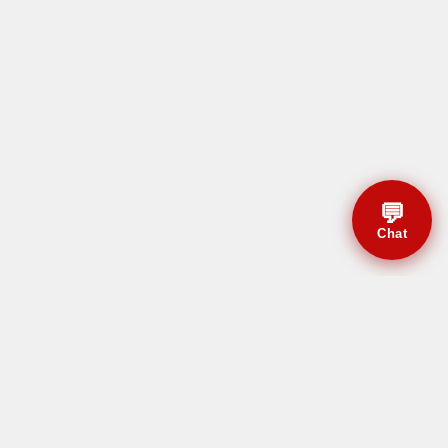
💬
Chat
© CBMAL 2026 Todos os
direitos reservados.