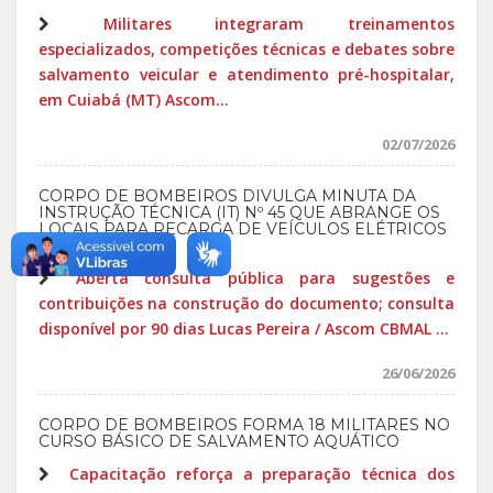
Militares integraram treinamentos
especializados, competições técnicas e debates sobre
salvamento veicular e atendimento pré-hospitalar,
em Cuiabá (MT) Ascom...
02/07/2026
CORPO DE BOMBEIROS DIVULGA MINUTA DA
INSTRUÇÃO TÉCNICA (IT) Nº 45 QUE ABRANGE OS
LOCAIS PARA RECARGA DE VEÍCULOS ELÉTRICOS
OU HÍBRIDOS
Aberta consulta pública para sugestões e
contribuições na construção do documento; consulta
disponível por 90 dias Lucas Pereira / Ascom CBMAL ...
26/06/2026
CORPO DE BOMBEIROS FORMA 18 MILITARES NO
CURSO BÁSICO DE SALVAMENTO AQUÁTICO
Capacitação reforça a preparação técnica dos