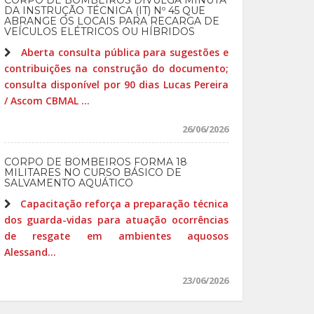
CORPO DE BOMBEIROS DIVULGA MINUTA
DA INSTRUÇÃO TÉCNICA (IT) Nº 45 QUE
ABRANGE OS LOCAIS PARA RECARGA DE
VEÍCULOS ELÉTRICOS OU HÍBRIDOS
Aberta consulta pública para sugestões e
contribuições na construção do documento;
consulta disponível por 90 dias Lucas Pereira
/ Ascom CBMAL ...
26/06/2026
CORPO DE BOMBEIROS FORMA 18
MILITARES NO CURSO BÁSICO DE
SALVAMENTO AQUÁTICO
Capacitação reforça a preparação técnica
dos guarda-vidas para atuação ocorrências
de resgate em ambientes aquosos
Alessand...
23/06/2026