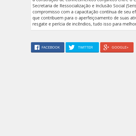
Secretaria de Ressocialização e Inclusão Social (Se
compromisso com a capacitação contínua de seu ef
que contribuem para o aperfeiçoamento de suas ativ
resgate e perícia de incêndios, tudo isso para melho
FACEBOOK
TWITTER
GOOGLE+