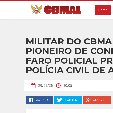
Home
MILITAR DO CBMA
PIONEIRO DE CON
FARO POLICIAL P
POLÍCIA CIVIL DE
29/05/26
10:05
FACEBOOK
TWITTER
GOOGLE+