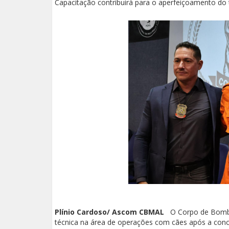
Capacitação contribuirá para o aperfeiçoamento do 
Plínio Cardoso/ Ascom CBMAL
O Corpo de Bombei
técnica na área de operações com cães após a concl