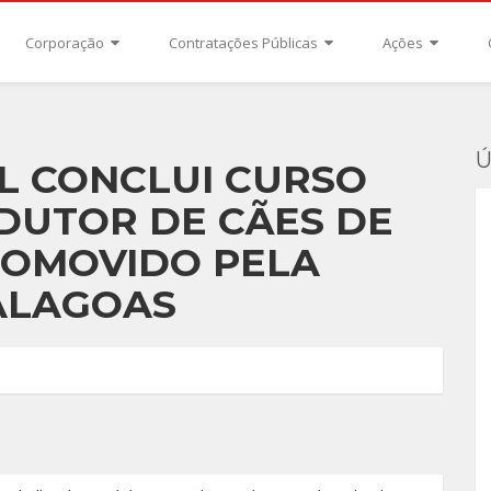
Corporação
Contratações Públicas
Ações
Ú
L CONCLUI CURSO
DUTOR DE CÃES DE
ROMOVIDO PELA
 ALAGOAS