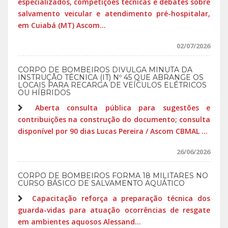
especializados, competições técnicas e debates sobre
salvamento veicular e atendimento pré-hospitalar,
em Cuiabá (MT) Ascom...
02/07/2026
CORPO DE BOMBEIROS DIVULGA MINUTA DA
INSTRUÇÃO TÉCNICA (IT) Nº 45 QUE ABRANGE OS
LOCAIS PARA RECARGA DE VEÍCULOS ELÉTRICOS
OU HÍBRIDOS
Aberta consulta pública para sugestões e
contribuições na construção do documento; consulta
disponível por 90 dias Lucas Pereira / Ascom CBMAL ...
26/06/2026
CORPO DE BOMBEIROS FORMA 18 MILITARES NO
CURSO BÁSICO DE SALVAMENTO AQUÁTICO
Capacitação reforça a preparação técnica dos
guarda-vidas para atuação ocorrências de resgate
em ambientes aquosos Alessand...