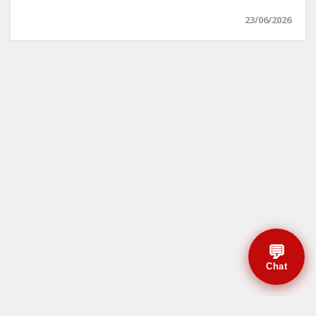
23/06/2026
💬
Chat