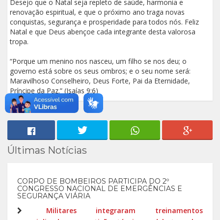
Desejo que o Natal seja repleto de saúde, harmonia e
renovação espiritual, e que o próximo ano traga novas
conquistas, segurança e prosperidade para todos nós. Feliz
Natal e que Deus abençoe cada integrante desta valorosa
tropa.
“Porque um menino nos nasceu, um filho se nos deu; o
governo está sobre os seus ombros; e o seu nome será:
Maravilhoso Conselheiro, Deus Forte, Pai da Eternidade,
Príncipe da Paz.” (Isaías 9:6)
Últimas Notícias
CORPO DE BOMBEIROS PARTICIPA DO 2º
CONGRESSO NACIONAL DE EMERGÊNCIAS E
SEGURANÇA VIÁRIA
Militares integraram treinamentos