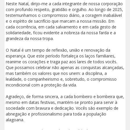
Neste Natal, dirijo-me a cada integrante de nossa corporação
com profundo respeito, gratidão e orgulho. Ao longo de 2025,
testemunhamos o compromisso diário, a coragem inabalável
e o espírito de sacrifício que marcam a nossa missão. Em
cada ocorrência, em cada salvamento e em cada gesto de
solidariedade, ficou evidente a nobreza da nossa farda e a
grandeza da nossa tropa.
O Natal é um tempo de reflexão, união e renovação da
esperança. Que este período fortaleça os laços familiares,
reanime os corações e traga paz aos lares de todos vocês.
Que possamos celebrar não apenas as conquistas alcançadas,
mas também os valores que nos unem: a disciplina, a
lealdade, o companheirismo e, sobretudo, o compromisso
incondicional com a proteção da vida.
Agradeço, de forma sincera, a cada bombeiro e bombeira que,
mesmo em datas festivas, mantém-se pronto para servir à
sociedade com bravura e dedicação. Vocês são exemplo de
abnegação e profissionalismo para toda a população
alagoana.