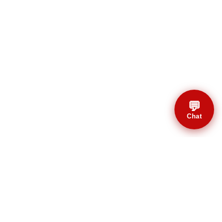
💬
Chat
© CBMAL 2026 Todos os
direitos reservados.