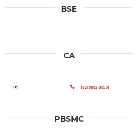
BSE
CA
DS
(82) 9883-38561
PBSMC