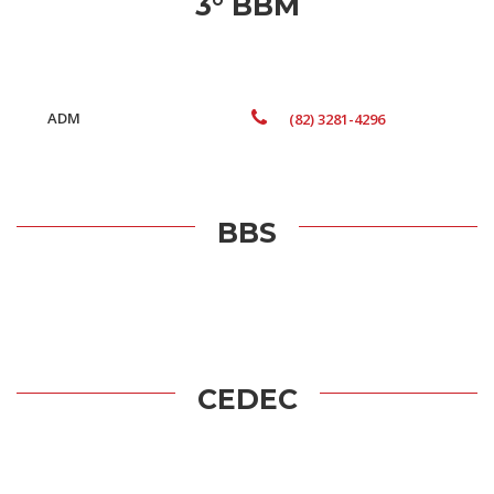
3° BBM
ADM
(82) 3281-4296
BBS
CEDEC