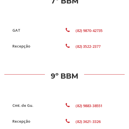
7º BBM
GAT
(82) 9870-42735
Recepção
(82) 3522-2377
9º BBM
Cmt. de Gu.
(82) 9883-38551
Recepção
(82) 3621-3326