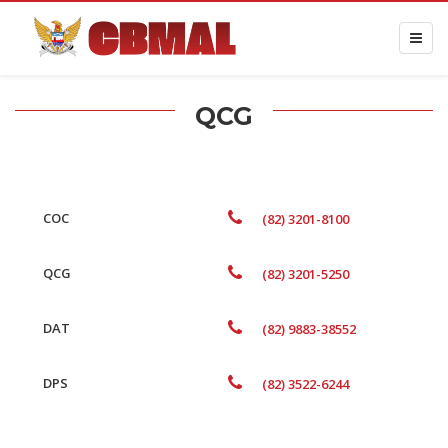
QCG
COC
(82) 3201-8100
QCG
(82) 3201-5250
DAT
(82) 9883-38552
DPS
(82) 3522-6244